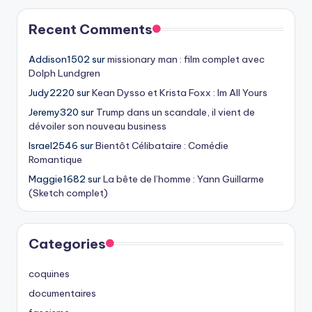
Recent Comments
Addison1502
sur
missionary man : film complet avec
Dolph Lundgren
Judy2220
sur
Kean Dysso et Krista Foxx : Im All Yours
Jeremy320
sur
Trump dans un scandale, il vient de
dévoiler son nouveau business
Israel2546
sur
Bientôt Célibataire : Comédie
Romantique
Maggie1682
sur
La bête de l’homme : Yann Guillarme
(Sketch complet)
Categories
coquines
documentaires