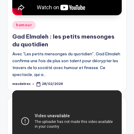
Posted
humour
in
Gad Elmaleh : les petits mensonges
du quotidien
Avec "Les petits mensonges du quotidien", Gad Elmaleh
confirme une fois de plus son talent pour décrypter les
travers de la société avec humour et finesse. Ce
spectacle, qui a…
mesdelires
28/02/2026
Posted
by