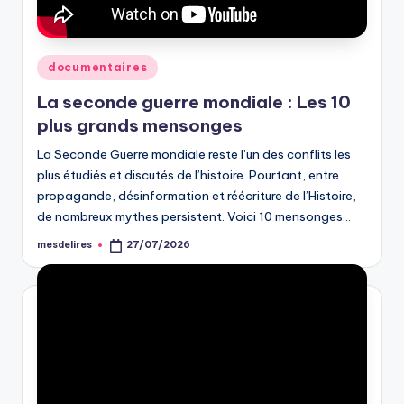
Posted
documentaires
in
La seconde guerre mondiale : Les 10
plus grands mensonges
La Seconde Guerre mondiale reste l’un des conflits les
plus étudiés et discutés de l’histoire. Pourtant, entre
propagande, désinformation et réécriture de l’Histoire,
de nombreux mythes persistent. Voici 10 mensonges…
mesdelires
27/07/2026
Posted
by