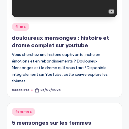
Posted
films
in
douloureux mensonges : histoire et
drame complet sur youtube
Vous cherchez une histoire captivante, riche en
émotions et en rebondissements ? Douloureux
Mensonges est le drame qu’il vous faut ! Disponible
intégralement sur YouTube, cette œuvre explore les
thèmes…
mesdelires
25/02/2026
Posted
by
Posted
femmes
in
5 mensonges sur les femmes