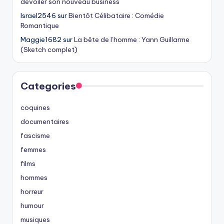
dévoiler son nouveau business
Israel2546
sur
Bientôt Célibataire : Comédie
Romantique
Maggie1682
sur
La bête de l’homme : Yann Guillarme
(Sketch complet)
Categories
coquines
documentaires
fascisme
femmes
films
hommes
horreur
humour
musiques