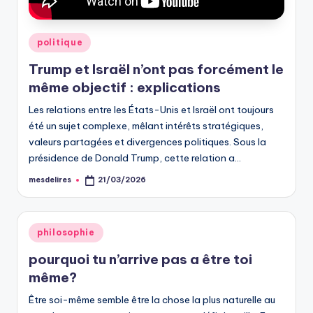
Posted
politique
in
Trump et Israël n’ont pas forcément le
même objectif : explications
Les relations entre les États-Unis et Israël ont toujours
été un sujet complexe, mêlant intérêts stratégiques,
valeurs partagées et divergences politiques. Sous la
présidence de Donald Trump, cette relation a…
mesdelires
21/03/2026
Posted
by
Posted
philosophie
in
pourquoi tu n’arrive pas a être toi
même?
Être soi-même semble être la chose la plus naturelle au