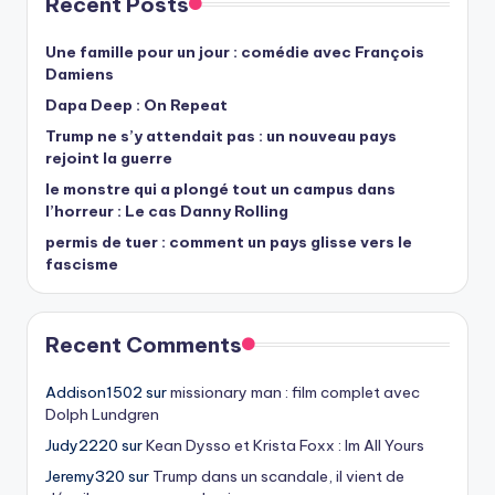
Recent Posts
Une famille pour un jour : comédie avec François
Damiens
Dapa Deep : On Repeat
Trump ne s’y attendait pas : un nouveau pays
rejoint la guerre
le monstre qui a plongé tout un campus dans
l’horreur : Le cas Danny Rolling
permis de tuer : comment un pays glisse vers le
fascisme
Recent Comments
Addison1502
sur
missionary man : film complet avec
Dolph Lundgren
Judy2220
sur
Kean Dysso et Krista Foxx : Im All Yours
Jeremy320
sur
Trump dans un scandale, il vient de