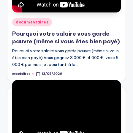
Posted
documentaires
in
Pourquoi votre salaire vous garde
pauvre (même si vous êtes bien payé)
Pourquoi votre salaire vous garde pauvre (même si vous
êtes bien payé) Vous gagnez 3 000 €, 4 000 €, voire 5
000 € par mois, et pourtant, à la…
mesdelires
13/05/2026
Posted
by