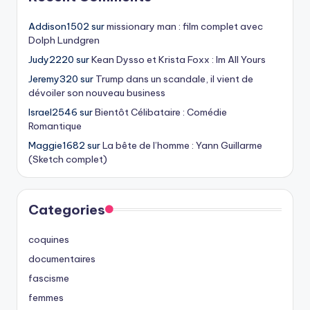
Addison1502
sur
missionary man : film complet avec
Dolph Lundgren
Judy2220
sur
Kean Dysso et Krista Foxx : Im All Yours
Jeremy320
sur
Trump dans un scandale, il vient de
dévoiler son nouveau business
Israel2546
sur
Bientôt Célibataire : Comédie
Romantique
Maggie1682
sur
La bête de l’homme : Yann Guillarme
(Sketch complet)
Categories
coquines
documentaires
fascisme
femmes