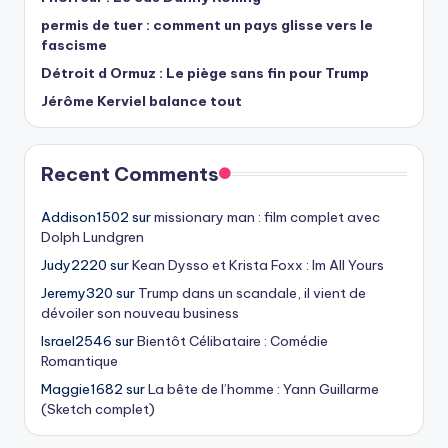
permis de tuer : comment un pays glisse vers le
fascisme
Détroit d Ormuz : Le piège sans fin pour Trump
Jérôme Kerviel balance tout
Recent Comments
Addison1502
sur
missionary man : film complet avec
Dolph Lundgren
Judy2220
sur
Kean Dysso et Krista Foxx : Im All Yours
Jeremy320
sur
Trump dans un scandale, il vient de
dévoiler son nouveau business
Israel2546
sur
Bientôt Célibataire : Comédie
Romantique
Maggie1682
sur
La bête de l’homme : Yann Guillarme
(Sketch complet)