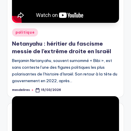
Posted
politique
in
Netanyahu : héritier du fascisme
messie de l’extrême droite en Israël
Benjamin Netanyahu, souvent surnommé « Bibi », est
sans conteste l’une des figures politiques les plus
polarisantes de l’histoire d’Israël. Son retour à la tête du
gouvernement en 2022, après…
mesdelires
15/03/2026
Posted
by