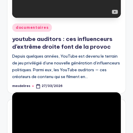
Posted
documentaires
in
youtube auditors : ces influenceurs
d’extrême droite font de la provoc
Depuis quelques années, YouTube est devenu le terrain
de jeu privilégié d’une nouvelle génération d’influenceurs
politiques. Parmi eux, les YouTube auditors — ces
créateurs de contenu qui se filment en…
mesdelires
27/03/2026
Posted
by