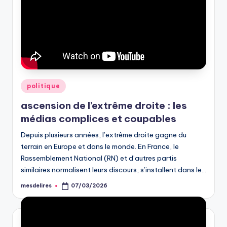
Posted
politique
in
ascension de l’extrême droite : les
médias complices et coupables
Depuis plusieurs années, l’extrême droite gagne du
terrain en Europe et dans le monde. En France, le
Rassemblement National (RN) et d’autres partis
similaires normalisent leurs discours, s’installent dans le…
mesdelires
07/03/2026
Posted
by