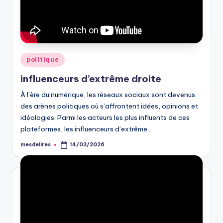
Posted
politique
in
influenceurs d’extrême droite
À l’ère du numérique, les réseaux sociaux sont devenus
des arènes politiques où s’affrontent idées, opinions et
idéologies. Parmi les acteurs les plus influents de ces
plateformes, les influenceurs d’extrême…
mesdelires
14/03/2026
Posted
by