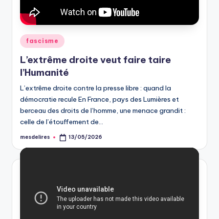
Posted
fascisme
in
L’extrême droite veut faire taire
l’Humanité
L’extrême droite contre la presse libre : quand la
démocratie recule En France, pays des Lumières et
berceau des droits de l’homme, une menace grandit :
celle de l’étouffement de…
mesdelires
13/05/2026
Posted
by