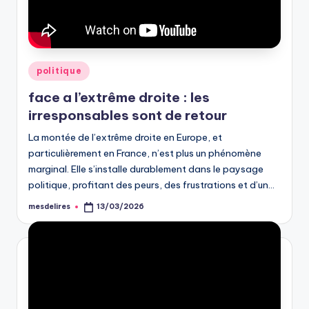
Posted
politique
in
face a l’extrême droite : les
irresponsables sont de retour
La montée de l’extrême droite en Europe, et
particulièrement en France, n’est plus un phénomène
marginal. Elle s’installe durablement dans le paysage
politique, profitant des peurs, des frustrations et d’un…
mesdelires
13/03/2026
Posted
by