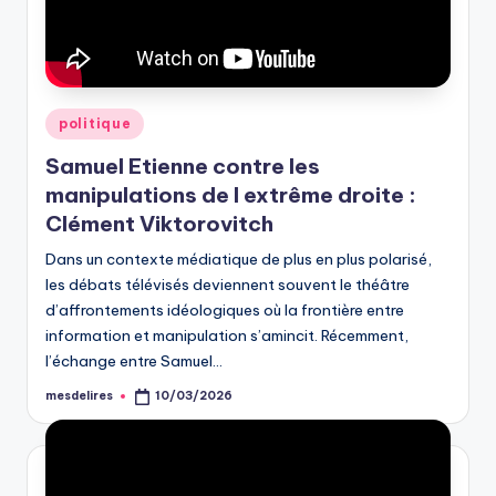
Posted
politique
in
Samuel Etienne contre les
manipulations de l extrême droite :
Clément Viktorovitch
Dans un contexte médiatique de plus en plus polarisé,
les débats télévisés deviennent souvent le théâtre
d’affrontements idéologiques où la frontière entre
information et manipulation s’amincit. Récemment,
l’échange entre Samuel…
mesdelires
10/03/2026
Posted
by