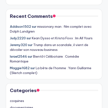
Recent Comments
Addison1502
sur
missionary man : film complet avec
Dolph Lundgren
Judy2220
sur
Kean Dysso et Krista Foxx : Im All Yours
Jeremy320
sur
Trump dans un scandale, il vient de
dévoiler son nouveau business
Israel2546
sur
Bientôt Célibataire : Comédie
Romantique
Maggie1682
sur
La bête de l’homme : Yann Guillarme
(Sketch complet)
Categories
coquines
documentaires