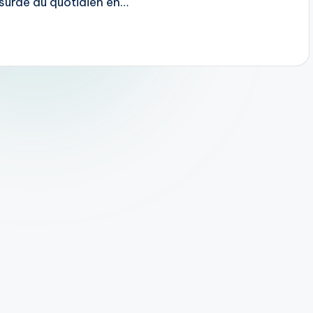
bsurde du quotidien en…