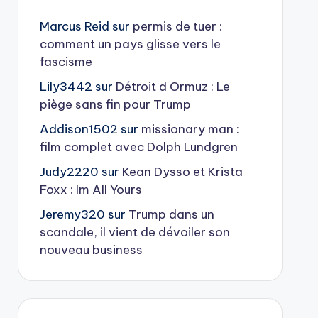
Marcus Reid
sur
permis de tuer :
comment un pays glisse vers le
fascisme
Lily3442
sur
Détroit d Ormuz : Le
piège sans fin pour Trump
Addison1502
sur
missionary man :
film complet avec Dolph Lundgren
Judy2220
sur
Kean Dysso et Krista
Foxx : Im All Yours
Jeremy320
sur
Trump dans un
scandale, il vient de dévoiler son
nouveau business