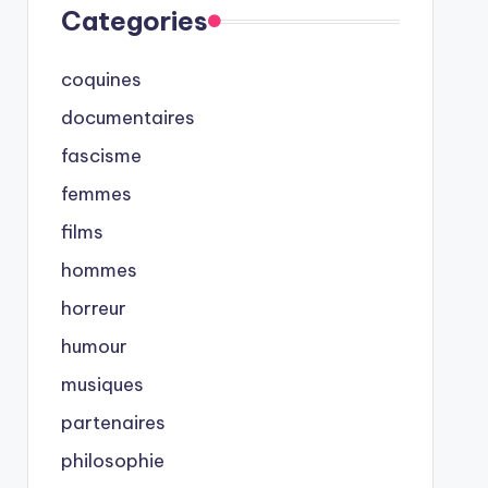
Categories
coquines
documentaires
fascisme
femmes
films
hommes
horreur
humour
musiques
partenaires
philosophie