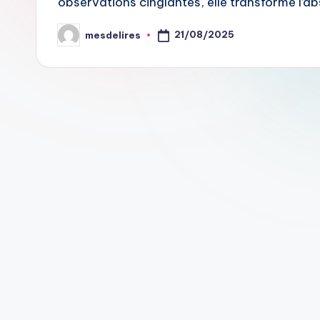
observations cinglantes, elle transforme l’a
21/08/2025
mesdelires
Posted
by