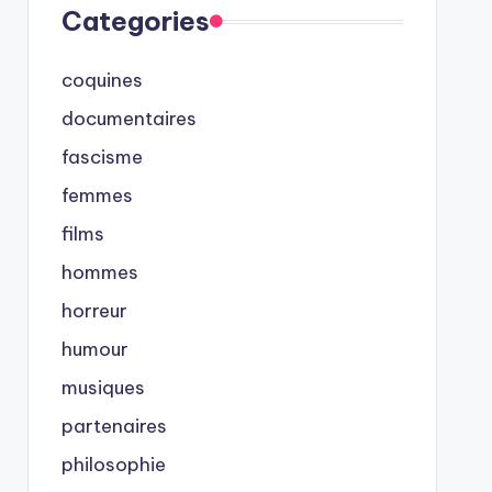
Categories
coquines
documentaires
fascisme
femmes
films
hommes
horreur
humour
musiques
partenaires
philosophie