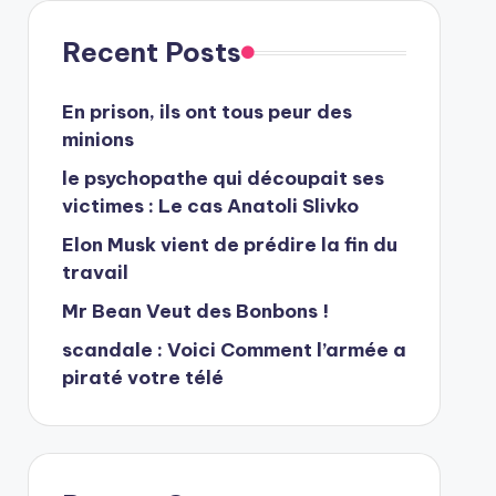
Recent Posts
En prison, ils ont tous peur des
minions
le psychopathe qui découpait ses
victimes : Le cas Anatoli Slivko
Elon Musk vient de prédire la fin du
travail
Mr Bean Veut des Bonbons !
scandale : Voici Comment l’armée a
piraté votre télé