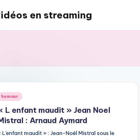
vidéos en streaming
Posted
humour
n
« L enfant maudit » Jean Noel
Mistral : Arnaud Aymard
« L’enfant maudit » : Jean-Noël Mistral sous le