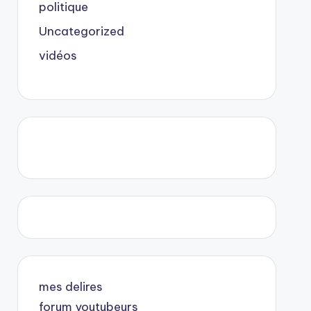
politique
Uncategorized
vidéos
mes delires
forum youtubeurs