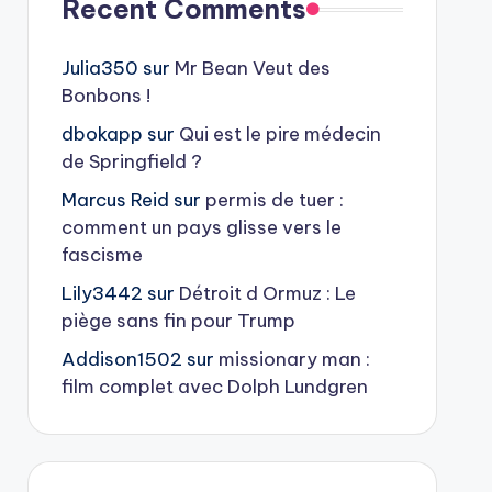
Recent Comments
Julia350
sur
Mr Bean Veut des
Bonbons !
dbokapp
sur
Qui est le pire médecin
de Springfield ?
Marcus Reid
sur
permis de tuer :
comment un pays glisse vers le
fascisme
Lily3442
sur
Détroit d Ormuz : Le
piège sans fin pour Trump
Addison1502
sur
missionary man :
film complet avec Dolph Lundgren