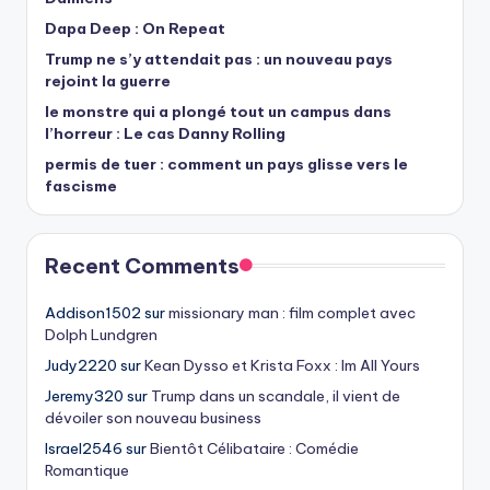
Dapa Deep : On Repeat
Trump ne s’y attendait pas : un nouveau pays
rejoint la guerre
le monstre qui a plongé tout un campus dans
l’horreur : Le cas Danny Rolling
permis de tuer : comment un pays glisse vers le
fascisme
Recent Comments
Addison1502
sur
missionary man : film complet avec
Dolph Lundgren
Judy2220
sur
Kean Dysso et Krista Foxx : Im All Yours
Jeremy320
sur
Trump dans un scandale, il vient de
dévoiler son nouveau business
Israel2546
sur
Bientôt Célibataire : Comédie
Romantique