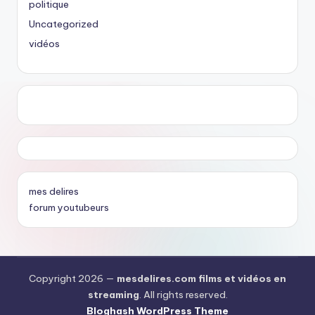
politique
Uncategorized
vidéos
mes delires
forum youtubeurs
Copyright 2026 —
mesdelires.com films et vidéos en
streaming
. All rights reserved.
Bloghash WordPress Theme