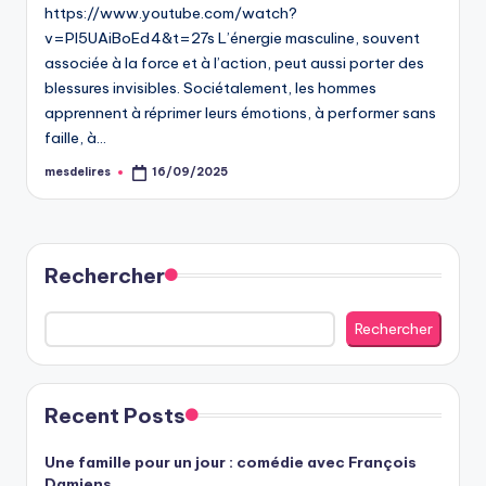
https://www.youtube.com/watch?
v=PI5UAiBoEd4&t=27s L’énergie masculine, souvent
associée à la force et à l’action, peut aussi porter des
blessures invisibles. Sociétalement, les hommes
apprennent à réprimer leurs émotions, à performer sans
faille, à…
mesdelires
16/09/2025
Posted
by
Rechercher
Rechercher
Recent Posts
Une famille pour un jour : comédie avec François
Damiens