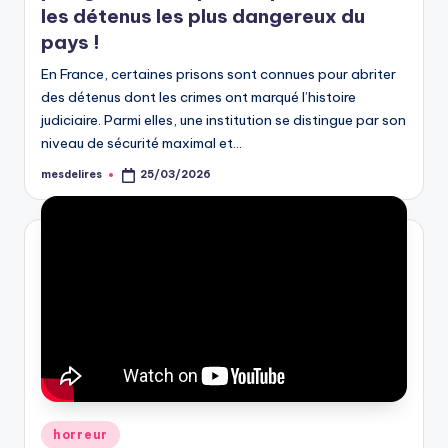
les détenus les plus dangereux du
pays !
En France, certaines prisons sont connues pour abriter
des détenus dont les crimes ont marqué l’histoire
judiciaire. Parmi elles, une institution se distingue par son
niveau de sécurité maximal et…
mesdelires
25/03/2026
Posted
by
Posted
horreur