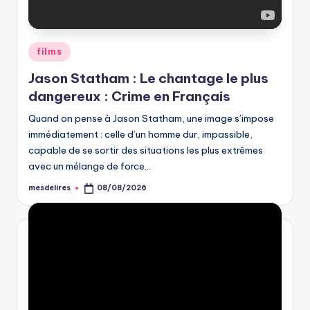
Posted
films
in
Jason Statham : Le chantage le plus
dangereux : Crime en Français
Quand on pense à Jason Statham, une image s’impose
immédiatement : celle d’un homme dur, impassible,
capable de se sortir des situations les plus extrêmes
avec un mélange de force…
mesdelires
08/08/2026
Posted
by