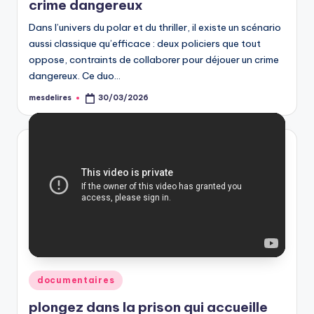
crime dangereux
Dans l’univers du polar et du thriller, il existe un scénario
aussi classique qu’efficace : deux policiers que tout
oppose, contraints de collaborer pour déjouer un crime
dangereux. Ce duo…
mesdelires
30/03/2026
Posted
by
Posted
documentaires
in
plongez dans la prison qui accueille