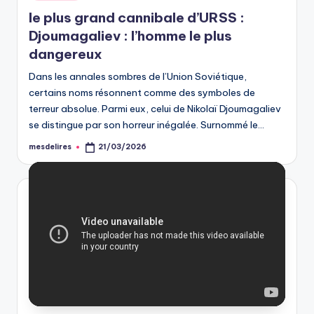
in
le plus grand cannibale d’URSS :
Djoumagaliev : l’homme le plus
dangereux
Dans les annales sombres de l’Union Soviétique,
certains noms résonnent comme des symboles de
terreur absolue. Parmi eux, celui de Nikolaï Djoumagaliev
se distingue par son horreur inégalée. Surnommé le…
mesdelires
21/03/2026
Posted
by