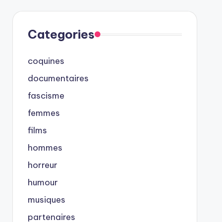
Categories
coquines
documentaires
fascisme
femmes
films
hommes
horreur
humour
musiques
partenaires