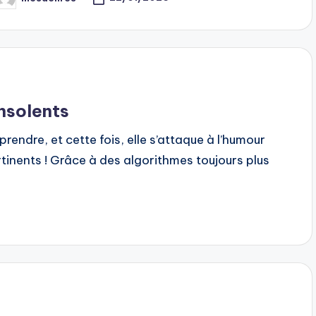
osted
y
insolents
rprendre, et cette fois, elle s’attaque à l’humour
tinents ! Grâce à des algorithmes toujours plus