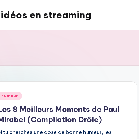
vidéos en streaming
Posted
humour
n
Les 8 Meilleurs Moments de Paul
Mirabel (Compilation Drôle)
Si tu cherches une dose de bonne humeur, les