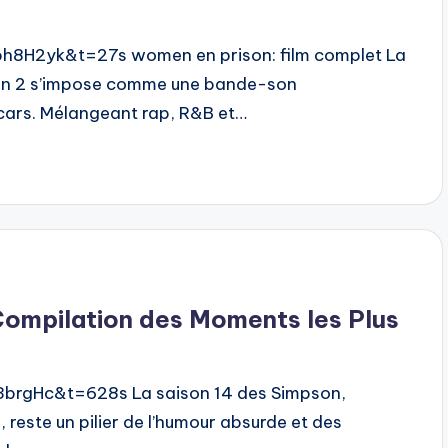
8H2yk&t=27s women en prison: film complet La
ion 2 s’impose comme une bande-son
scars. Mélangeant rap, R&B et…
Compilation des Moments les Plus
rgHc&t=628s La saison 14 des Simpson,
reste un pilier de l’humour absurde et des