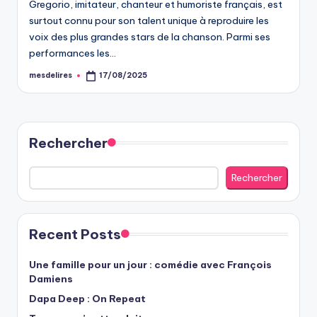
Gregorio, imitateur, chanteur et humoriste français, est
surtout connu pour son talent unique à reproduire les
voix des plus grandes stars de la chanson. Parmi ses
performances les…
mesdelires
17/08/2025
Posted
by
Rechercher
Rechercher
Recent Posts
Une famille pour un jour : comédie avec François
Damiens
Dapa Deep : On Repeat