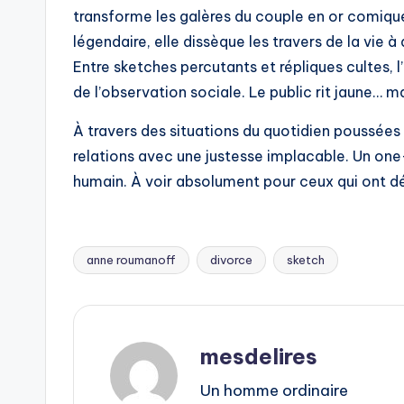
transforme les galères du couple en or comiqu
légendaire, elle dissèque les travers de la vie à
Entre sketches percutants et répliques cultes, l’
de l’observation sociale. Le public rit jaune… m
À travers des situations du quotidien poussées 
relations avec une justesse implacable. Un on
humain. À voir absolument pour ceux qui ont déjà
anne roumanoff
divorce
sketch
Tags:
mesdelires
Un homme ordinaire