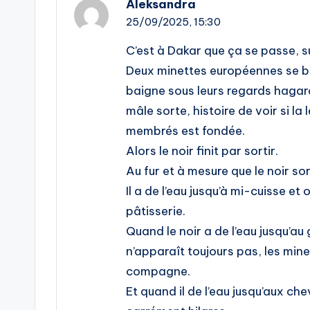
Aleksandra
25/09/2025,
15:30
C’est à Dakar que ça se passe, s
Deux minettes européennes se bro
baigne sous leurs regards hagard
mâle sorte, histoire de voir si la
membrés est fondée.
Alors le noir finit par sortir.
Au fur et à mesure que le noir sor
Il a de l’eau jusqu’à mi-cuisse et
pâtisserie.
Quand le noir a de l’eau jusqu’au
n’apparaît toujours pas, les mi
compagne.
Et quand il de l’eau jusqu’aux chev