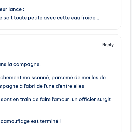
eur lance :
le soit toute petite avec cette eau froide…
Reply
ans la campagne.
raîchement moissonné, parsemé de meules de
pagne à l’abri de l’une d’entre elles .
 sont en train de faire l’amour, un officier surgit
 camouflage est terminé !