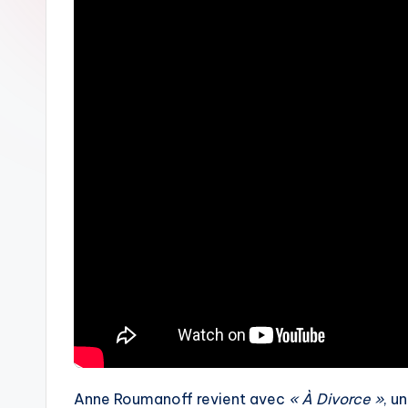
Anne Roumanoff revient avec
« À Divorce »
, u