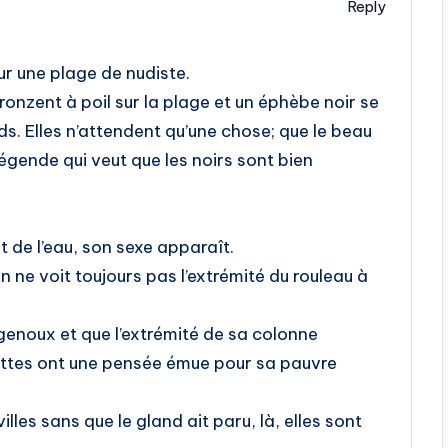
Reply
ur une plage de nudiste.
nzent à poil sur la plage et un éphèbe noir se
s. Elles n’attendent qu’une chose; que le beau
 légende qui veut que les noirs sont bien
t de l’eau, son sexe apparaît.
 on ne voit toujours pas l’extrémité du rouleau à
 genoux et que l’extrémité de sa colonne
nettes ont une pensée émue pour sa pauvre
illes sans que le gland ait paru, là, elles sont