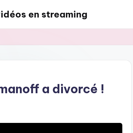
vidéos en streaming
manoff a divorcé !