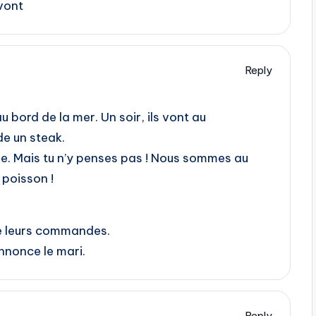
 vont
Reply
bord de la mer. Un soir, ils vont au
e un steak.
se. Mais tu n’y penses pas ! Nous sommes au
 poisson !
e leurs commandes.
nnonce le mari.
Reply