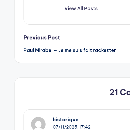
View All Posts
Post
Previous Post
Paul Mirabel – Je me suis fait racketter
navigation
21 C
historique
07/11/2025,
17:42