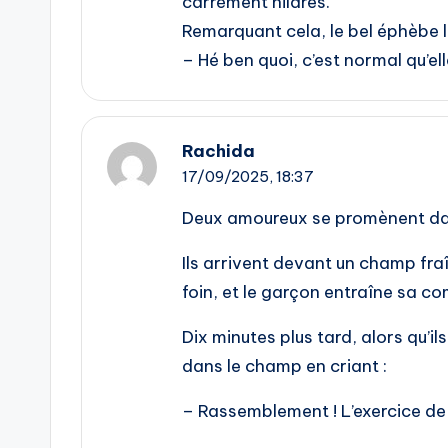
carrément hilares.
Remarquant cela, le bel éphèbe l
– Hé ben quoi, c’est normal qu’el
Rachida
17/09/2025,
18:37
Deux amoureux se promènent d
Ils arrivent devant un champ f
foin, et le garçon entraîne sa com
Dix minutes plus tard, alors qu’ils
dans le champ en criant :
– Rassemblement ! L’exercice de