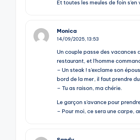
Et toutes les meules de foin s’en
Monica
14/09/2025,
13:53
Un couple passe des vacances au 
restaurant, et l’homme command
– Un steak ! s’exclame son épou
bord de la mer, il faut prendre du
– Tu as raison, ma chérie.
Le garçon s’avance pour prendr
– Pour moi, ce sera une carpe, a
Sandy