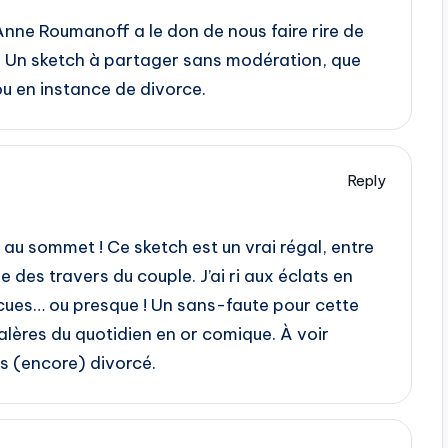
! Anne Roumanoff a le don de nous faire rire de
er. Un sketch à partager sans modération, que
 ou en instance de divorce.
Reply
u sommet ! Ce sketch est un vrai régal, entre
ne des travers du couple. J’ai ri aux éclats en
cues… ou presque ! Un sans-faute pour cette
galères du quotidien en or comique. À voir
s (encore) divorcé.