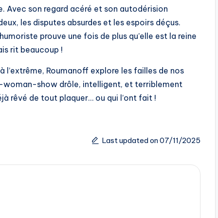
e. Avec son regard acéré et son autodérision
 deux, les disputes absurdes et les espoirs déçus.
humoriste prouve une fois de plus qu’elle est la reine
ais rit beaucoup !
à l’extrême, Roumanoff explore les failles de nos
e-woman-show drôle, intelligent, et terriblement
 rêvé de tout plaquer… ou qui l’ont fait !
Last updated on 07/11/2025