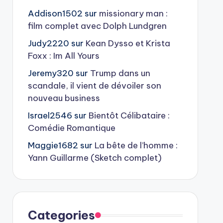
Addison1502
sur
missionary man :
film complet avec Dolph Lundgren
Judy2220
sur
Kean Dysso et Krista
Foxx : Im All Yours
Jeremy320
sur
Trump dans un
scandale, il vient de dévoiler son
nouveau business
Israel2546
sur
Bientôt Célibataire :
Comédie Romantique
Maggie1682
sur
La bête de l’homme :
Yann Guillarme (Sketch complet)
Categories