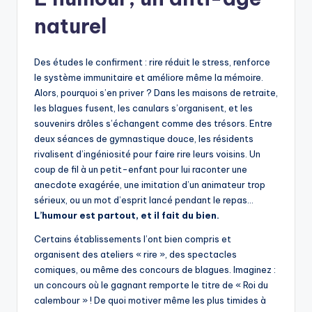
naturel
Des études le confirment : rire réduit le stress, renforce
le système immunitaire et améliore même la mémoire.
Alors, pourquoi s’en priver ? Dans les maisons de retraite,
les blagues fusent, les canulars s’organisent, et les
souvenirs drôles s’échangent comme des trésors. Entre
deux séances de gymnastique douce, les résidents
rivalisent d’ingéniosité pour faire rire leurs voisins. Un
coup de fil à un petit-enfant pour lui raconter une
anecdote exagérée, une imitation d’un animateur trop
sérieux, ou un mot d’esprit lancé pendant le repas…
L’humour est partout, et il fait du bien.
Certains établissements l’ont bien compris et
organisent des ateliers « rire », des spectacles
comiques, ou même des concours de blagues. Imaginez :
un concours où le gagnant remporte le titre de « Roi du
calembour » ! De quoi motiver même les plus timides à