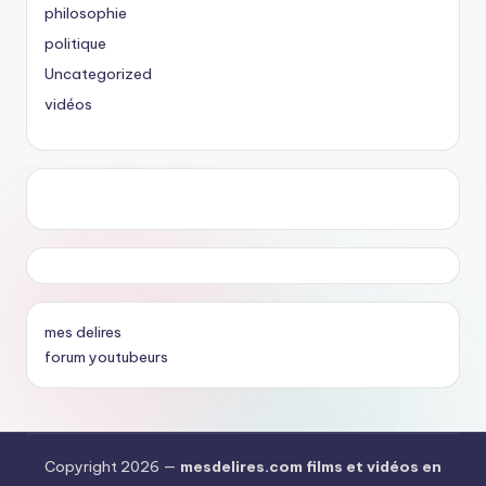
philosophie
politique
Uncategorized
vidéos
mes delires
forum youtubeurs
Copyright 2026 —
mesdelires.com films et vidéos en