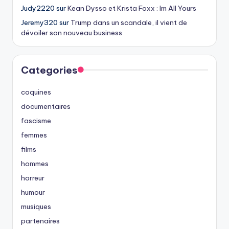
Judy2220
sur
Kean Dysso et Krista Foxx : Im All Yours
Jeremy320
sur
Trump dans un scandale, il vient de
dévoiler son nouveau business
Categories
coquines
documentaires
fascisme
femmes
films
hommes
horreur
humour
musiques
partenaires