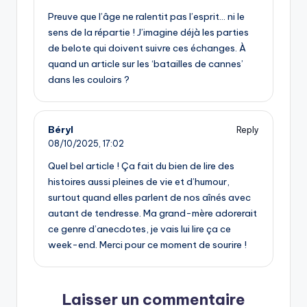
Preuve que l’âge ne ralentit pas l’esprit… ni le
sens de la répartie ! J’imagine déjà les parties
de belote qui doivent suivre ces échanges. À
quand un article sur les ‘batailles de cannes’
dans les couloirs ?
Béryl
Reply
08/10/2025,
17:02
Quel bel article ! Ça fait du bien de lire des
histoires aussi pleines de vie et d’humour,
surtout quand elles parlent de nos aînés avec
autant de tendresse. Ma grand-mère adorerait
ce genre d’anecdotes, je vais lui lire ça ce
week-end. Merci pour ce moment de sourire !
Laisser un commentaire