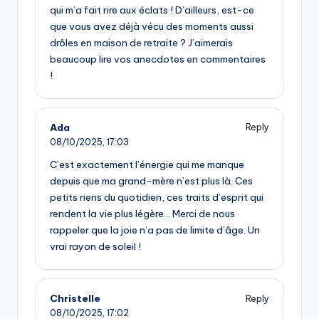
qui m’a fait rire aux éclats ! D’ailleurs, est-ce
que vous avez déjà vécu des moments aussi
drôles en maison de retraite ? J’aimerais
beaucoup lire vos anecdotes en commentaires
!
Ada
Reply
08/10/2025,
17:03
C’est exactement l’énergie qui me manque
depuis que ma grand-mère n’est plus là. Ces
petits riens du quotidien, ces traits d’esprit qui
rendent la vie plus légère… Merci de nous
rappeler que la joie n’a pas de limite d’âge. Un
vrai rayon de soleil !
Christelle
Reply
08/10/2025,
17:02