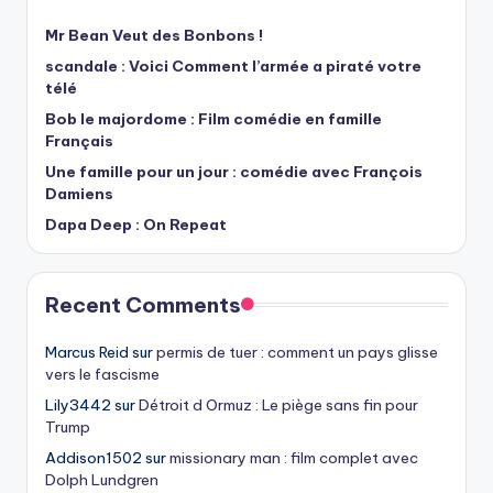
Mr Bean Veut des Bonbons !
scandale : Voici Comment l’armée a piraté votre
télé
Bob le majordome : Film comédie en famille
Français
Une famille pour un jour : comédie avec François
Damiens
Dapa Deep : On Repeat
Recent Comments
Marcus Reid
sur
permis de tuer : comment un pays glisse
vers le fascisme
Lily3442
sur
Détroit d Ormuz : Le piège sans fin pour
Trump
Addison1502
sur
missionary man : film complet avec
Dolph Lundgren