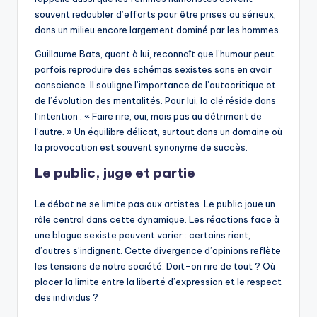
souvent redoubler d’efforts pour être prises au sérieux,
dans un milieu encore largement dominé par les hommes.
Guillaume Bats, quant à lui, reconnaît que l’humour peut
parfois reproduire des schémas sexistes sans en avoir
conscience. Il souligne l’importance de l’autocritique et
de l’évolution des mentalités. Pour lui, la clé réside dans
l’intention : « Faire rire, oui, mais pas au détriment de
l’autre. » Un équilibre délicat, surtout dans un domaine où
la provocation est souvent synonyme de succès.
Le public, juge et partie
Le débat ne se limite pas aux artistes. Le public joue un
rôle central dans cette dynamique. Les réactions face à
une blague sexiste peuvent varier : certains rient,
d’autres s’indignent. Cette divergence d’opinions reflète
les tensions de notre société. Doit-on rire de tout ? Où
placer la limite entre la liberté d’expression et le respect
des individus ?