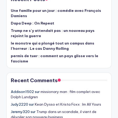
Une famille pour un jour : comédie avec François
Damiens
Dapa Deep : On Repeat
Trump ne s’y attendait pas : un nouveau pays
rejoint la guerre
le monstre qui a plongé tout un campus dans
l’horreur : Le cas Danny Rolling
permis de tuer : comment un pays glisse vers le
fascisme
Recent Comments
Addison1502
sur
missionary man : film complet avec
Dolph Lundgren
Judy2220
sur
Kean Dysso et Krista Foxx : Im All Yours
Jeremy320
sur
Trump dans un scandale, il vient de
dévoiler son nouveau business