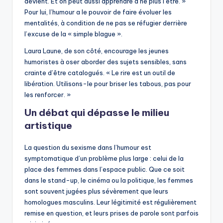
devient. Et on peut aussi apprendre à ne plus l’être. »
Pour lui, l’humour a le pouvoir de faire évoluer les
mentalités, à condition de ne pas se réfugier derrière
l’excuse de la « simple blague ».
Laura Laune, de son côté, encourage les jeunes
humoristes à oser aborder des sujets sensibles, sans
crainte d’être catalogués. « Le rire est un outil de
libération. Utilisons-le pour briser les tabous, pas pour
les renforcer. »
Un débat qui dépasse le milieu
artistique
La question du sexisme dans l’humour est
symptomatique d’un problème plus large : celui de la
place des femmes dans l’espace public. Que ce soit
dans le stand-up, le cinéma ou la politique, les femmes
sont souvent jugées plus sévèrement que leurs
homologues masculins. Leur légitimité est régulièrement
remise en question, et leurs prises de parole sont parfois