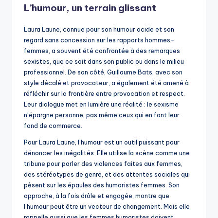
L’humour, un terrain glissant
Laura Laune, connue pour son humour acide et son
regard sans concession sur les rapports hommes-
femmes, a souvent été confrontée à des remarques
sexistes, que ce soit dans son public ou dans le milieu
professionnel. De son côté, Guillaume Bats, avec son
style décalé et provocateur, a également été amené à
réfléchir sur la frontière entre provocation et respect.
Leur dialogue met en lumière une réalité : le sexisme
n’épargne personne, pas même ceux qui en font leur
fond de commerce.
Pour Laura Laune, l’humour est un outil puissant pour
dénoncer les inégalités. Elle utilise la scène comme une
tribune pour parler des violences faites aux femmes,
des stéréotypes de genre, et des attentes sociales qui
pèsent sur les épaules des humoristes femmes. Son
approche, à la fois drôle et engagée, montre que
l’humour peut être un vecteur de changement. Mais elle
rappelle aussi que les femmes humoristes doivent