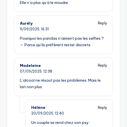
Elle n’a plus qu’à le moudre
Aurély
Reply
11/09/2025,
16:31
Pourquoi les pandas n’aiment pas les selfies ?
— Parce qu’ils préfèrent rester discrets.
Madeleine
Reply
07/09/2025,
12:38
L’alcool ne résout pas les problèmes. Mais le
lait non plus.
Hélène
Reply
20/09/2025,
12:40
Un couple se rend chez son psy :