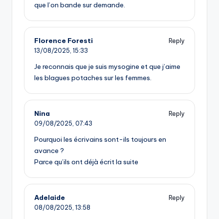
que l’on bande sur demande.
Florence Foresti
Reply
13/08/2025,
15:33
Je reconnais que je suis mysogine et que j’aime
les blagues potaches sur les femmes.
Nina
Reply
09/08/2025,
07:43
Pourquoi les écrivains sont-ils toujours en
avance ?
Parce qu’ils ont déjà écrit la suite
Adelaide
Reply
08/08/2025,
13:58