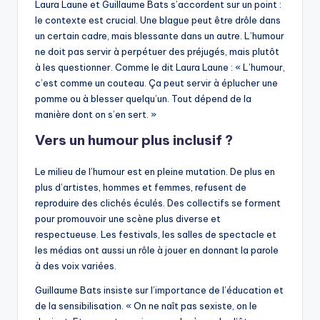
Laura Laune et Guillaume Bats s’accordent sur un point :
le contexte est crucial. Une blague peut être drôle dans
un certain cadre, mais blessante dans un autre. L’humour
ne doit pas servir à perpétuer des préjugés, mais plutôt
à les questionner. Comme le dit Laura Laune : « L’humour,
c’est comme un couteau. Ça peut servir à éplucher une
pomme ou à blesser quelqu’un. Tout dépend de la
manière dont on s’en sert. »
Vers un humour plus inclusif ?
Le milieu de l’humour est en pleine mutation. De plus en
plus d’artistes, hommes et femmes, refusent de
reproduire des clichés éculés. Des collectifs se forment
pour promouvoir une scène plus diverse et
respectueuse. Les festivals, les salles de spectacle et
les médias ont aussi un rôle à jouer en donnant la parole
à des voix variées.
Guillaume Bats insiste sur l’importance de l’éducation et
de la sensibilisation. « On ne naît pas sexiste, on le