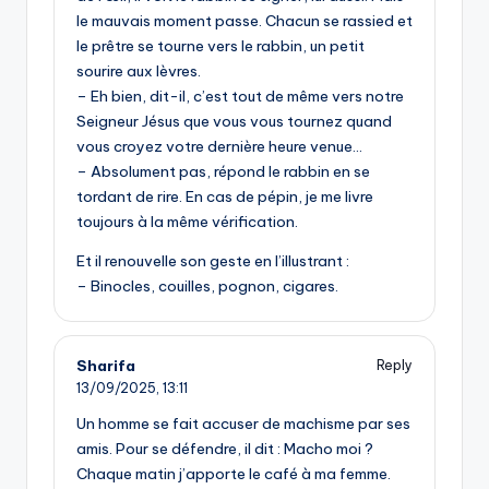
le mauvais moment passe. Chacun se rassied et
le prêtre se tourne vers le rabbin, un petit
sourire aux lèvres.
– Eh bien, dit-il, c’est tout de même vers notre
Seigneur Jésus que vous vous tournez quand
vous croyez votre dernière heure venue…
– Absolument pas, répond le rabbin en se
tordant de rire. En cas de pépin, je me livre
toujours à la même vérification.
Et il renouvelle son geste en l’illustrant :
– Binocles, couilles, pognon, cigares.
Sharifa
Reply
13/09/2025,
13:11
Un homme se fait accuser de machisme par ses
amis. Pour se défendre, il dit : Macho moi ?
Chaque matin j’apporte le café à ma femme.