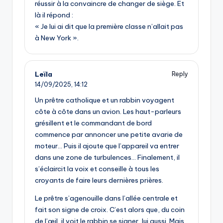
réussir à la convaincre de changer de siège. Et
là il répond :
« Je lui ai dit que la première classe n’allait pas
à New York ».
Leïla
Reply
14/09/2025,
14:12
Un prêtre catholique et un rabbin voyagent
côte à côte dans un avion. Les haut-parleurs
grésillent et le commandant de bord
commence par annoncer une petite avarie de
moteur… Puis il ajoute que l’appareil va entrer
dans une zone de turbulences… Finalement, il
s’éclaircit la voix et conseille à tous les
croyants de faire leurs dernières prières.
Le prêtre s’agenouille dans l’allée centrale et
fait son signe de croix. C’est alors que, du coin
de l’œil, il voit le rabbin se signer, lui aussi. Mais