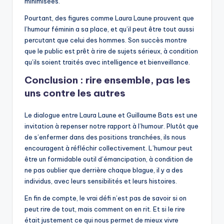
minimisées.
Pourtant, des figures comme Laura Laune prouvent que
l’humour féminin a sa place, et qu’il peut être tout aussi
percutant que celui des hommes. Son succès montre
que le public est prêt à rire de sujets sérieux, à condition
qu’ils soient traités avec intelligence et bienveillance.
Conclusion : rire ensemble, pas les
uns contre les autres
Le dialogue entre Laura Laune et Guillaume Bats est une
invitation à repenser notre rapport à l’humour. Plutôt que
de s’enfermer dans des positions tranchées, ils nous
encouragent à réfléchir collectivement. L’humour peut
être un formidable outil d’émancipation, à condition de
ne pas oublier que derrière chaque blague, il y a des
individus, avec leurs sensibilités et leurs histoires.
En fin de compte, le vrai défi n’est pas de savoir si on
peut rire de tout, mais comment on en rit. Et si le rire
était justement ce qui nous permet de mieux vivre