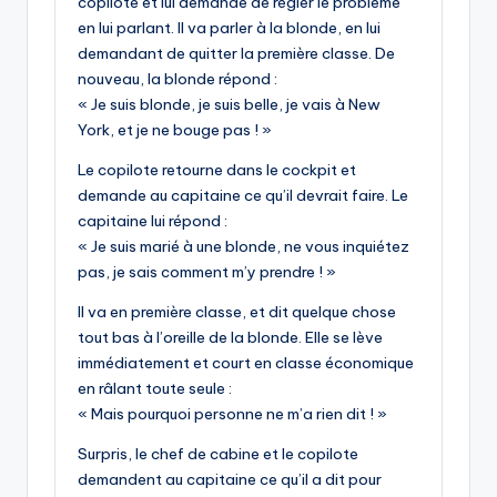
copilote et lui demande de régler le problème
en lui parlant. Il va parler à la blonde, en lui
demandant de quitter la première classe. De
nouveau, la blonde répond :
« Je suis blonde, je suis belle, je vais à New
York, et je ne bouge pas ! »
Le copilote retourne dans le cockpit et
demande au capitaine ce qu’il devrait faire. Le
capitaine lui répond :
« Je suis marié à une blonde, ne vous inquiétez
pas, je sais comment m’y prendre ! »
Il va en première classe, et dit quelque chose
tout bas à l’oreille de la blonde. Elle se lève
immédiatement et court en classe économique
en râlant toute seule :
« Mais pourquoi personne ne m’a rien dit ! »
Surpris, le chef de cabine et le copilote
demandent au capitaine ce qu’il a dit pour