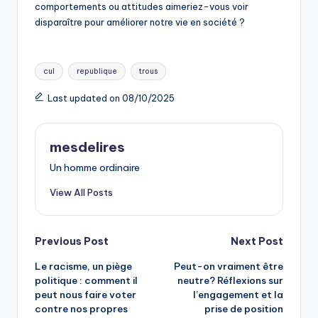
comportements ou attitudes aimeriez-vous voir
disparaître pour améliorer notre vie en société ?
Tags:
cul
republique
trous
Last updated on 08/10/2025
mesdelires
Un homme ordinaire
View All Posts
Post
Previous Post
Next Post
Le racisme, un piège
Peut-on vraiment être
navigation
politique : comment il
neutre? Réflexions sur
peut nous faire voter
l’engagement et la
contre nos propres
prise de position