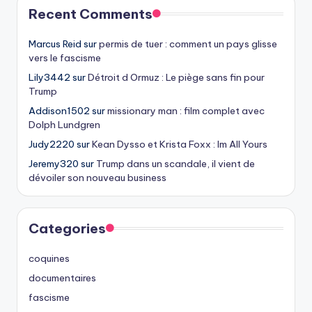
Recent Comments
Marcus Reid
sur
permis de tuer : comment un pays glisse
vers le fascisme
Lily3442
sur
Détroit d Ormuz : Le piège sans fin pour
Trump
Addison1502
sur
missionary man : film complet avec
Dolph Lundgren
Judy2220
sur
Kean Dysso et Krista Foxx : Im All Yours
Jeremy320
sur
Trump dans un scandale, il vient de
dévoiler son nouveau business
Categories
coquines
documentaires
fascisme