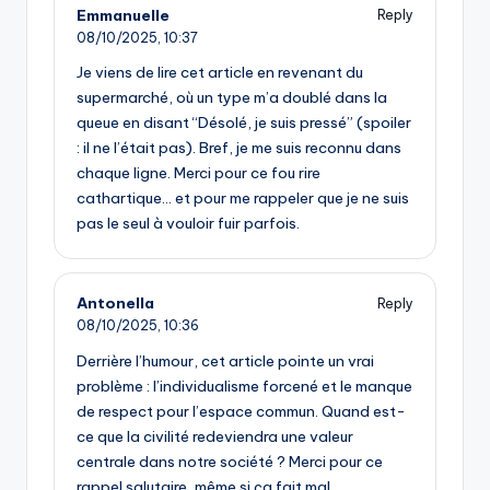
Emmanuelle
Reply
08/10/2025,
10:37
Je viens de lire cet article en revenant du
supermarché, où un type m’a doublé dans la
queue en disant “Désolé, je suis pressé” (spoiler
: il ne l’était pas). Bref, je me suis reconnu dans
chaque ligne. Merci pour ce fou rire
cathartique… et pour me rappeler que je ne suis
pas le seul à vouloir fuir parfois.
Antonella
Reply
08/10/2025,
10:36
Derrière l’humour, cet article pointe un vrai
problème : l’individualisme forcené et le manque
de respect pour l’espace commun. Quand est-
ce que la civilité redeviendra une valeur
centrale dans notre société ? Merci pour ce
rappel salutaire, même si ça fait mal…