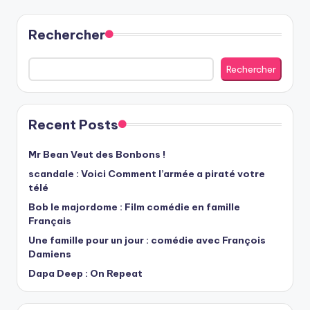
Rechercher
Rechercher
Recent Posts
Mr Bean Veut des Bonbons !
scandale : Voici Comment l’armée a piraté votre
télé
Bob le majordome : Film comédie en famille
Français
Une famille pour un jour : comédie avec François
Damiens
Dapa Deep : On Repeat