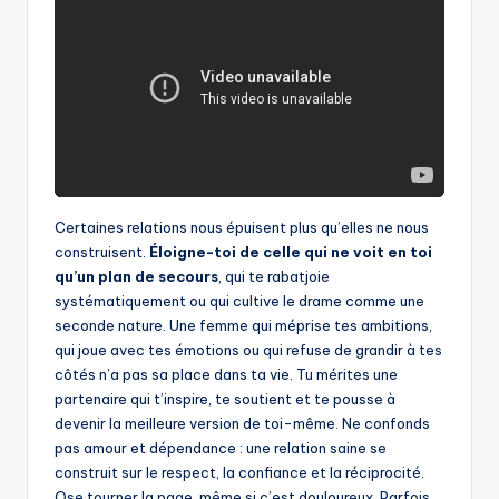
Certaines relations nous épuisent plus qu’elles ne nous
construisent.
Éloigne-toi de celle qui ne voit en toi
qu’un plan de secours
, qui te rabatjoie
systématiquement ou qui cultive le drame comme une
seconde nature. Une femme qui méprise tes ambitions,
qui joue avec tes émotions ou qui refuse de grandir à tes
côtés n’a pas sa place dans ta vie. Tu mérites une
partenaire qui t’inspire, te soutient et te pousse à
devenir la meilleure version de toi-même. Ne confonds
pas amour et dépendance : une relation saine se
construit sur le respect, la confiance et la réciprocité.
Ose tourner la page, même si c’est douloureux. Parfois,