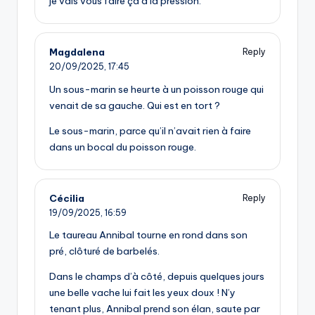
je vais vous faire ça à la pression.
Magdalena
Reply
20/09/2025,
17:45
Un sous-marin se heurte à un poisson rouge qui
venait de sa gauche. Qui est en tort ?
Le sous-marin, parce qu’il n’avait rien à faire
dans un bocal du poisson rouge.
Cécilia
Reply
19/09/2025,
16:59
Le taureau Annibal tourne en rond dans son
pré, clôturé de barbelés.
Dans le champs d’à côté, depuis quelques jours
une belle vache lui fait les yeux doux ! N’y
tenant plus, Annibal prend son élan, saute par