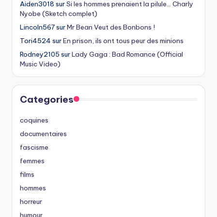
Aiden3018
sur
Si les hommes prenaient la pilule… Charly
Nyobe (Sketch complet)
Lincoln567
sur
Mr Bean Veut des Bonbons !
Tori4524
sur
En prison, ils ont tous peur des minions
Rodney2105
sur
Lady Gaga : Bad Romance (Official
Music Video)
Categories
coquines
documentaires
fascisme
femmes
films
hommes
horreur
humour