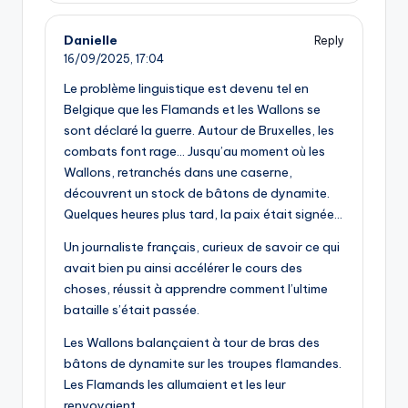
Danielle
Reply
16/09/2025,
17:04
Le problème linguistique est devenu tel en
Belgique que les Flamands et les Wallons se
sont déclaré la guerre. Autour de Bruxelles, les
combats font rage… Jusqu’au moment où les
Wallons, retranchés dans une caserne,
découvrent un stock de bâtons de dynamite.
Quelques heures plus tard, la paix était signée…
Un journaliste français, curieux de savoir ce qui
avait bien pu ainsi accélérer le cours des
choses, réussit à apprendre comment l’ultime
bataille s’était passée.
Les Wallons balançaient à tour de bras des
bâtons de dynamite sur les troupes flamandes.
Les Flamands les allumaient et les leur
renvoyaient.