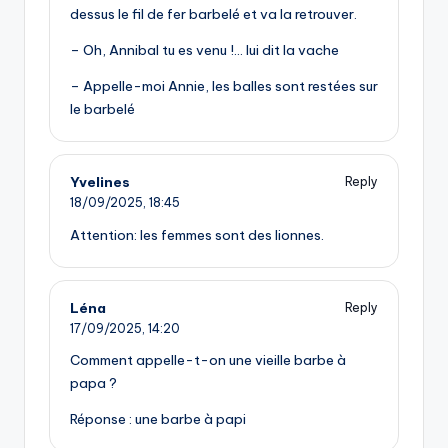
dessus le fil de fer barbelé et va la retrouver.
– Oh, Annibal tu es venu !… lui dit la vache
– Appelle-moi Annie, les balles sont restées sur
le barbelé
Yvelines
Reply
18/09/2025,
18:45
Attention: les femmes sont des lionnes.
Léna
Reply
17/09/2025,
14:20
Comment appelle-t-on une vieille barbe à
papa ?
Réponse : une barbe à papi