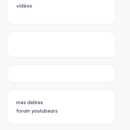
vidéos
mes delires
forum youtubeurs