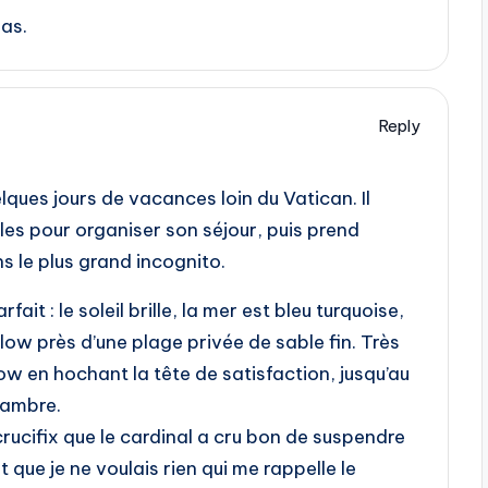
pas.
Reply
ques jours de vacances loin du Vatican. Il
es pour organiser son séjour, puis prend
s le plus grand incognito.
fait : le soleil brille, la mer est bleu turquoise,
alow près d’une plage privée de sable fin. Très
ow en hochant la tête de satisfaction, jusqu’au
hambre.
 crucifix que le cardinal a cru bon de suspendre
t que je ne voulais rien qui me rappelle le