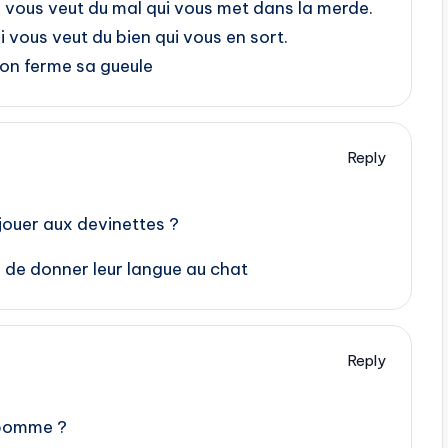
ui vous veut du mal qui vous met dans la merde.
i vous veut du bien qui vous en sort.
on ferme sa gueule
Reply
 jouer aux devinettes ?
r de donner leur langue au chat
Reply
 pomme ?