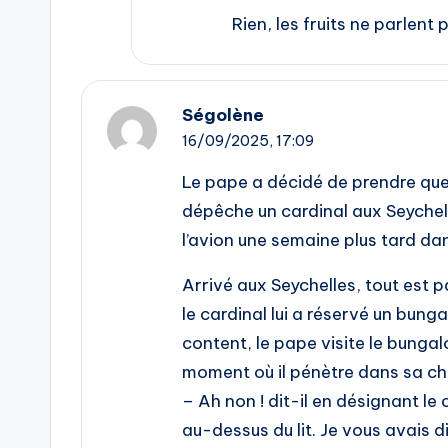
Rien, les fruits ne parlent 
Ségolène
16/09/2025,
17:09
Le pape a décidé de prendre quel
dépêche un cardinal aux Seychell
l’avion une semaine plus tard dan
Arrivé aux Seychelles, tout est par
le cardinal lui a réservé un bung
content, le pape visite le bungal
moment où il pénètre dans sa c
– Ah non ! dit-il en désignant le
au-dessus du lit. Je vous avais di