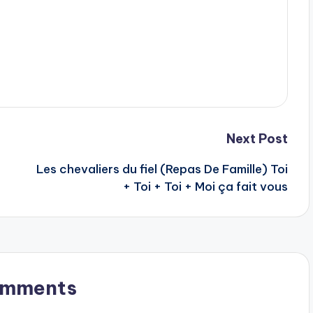
Next Post
s
Les chevaliers du fiel (Repas De Famille) Toi
+ Toi + Toi + Moi ça fait vous
omments