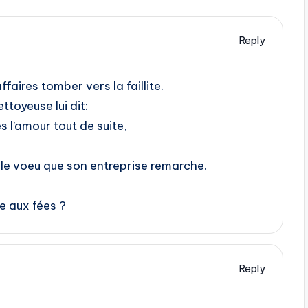
Reply
faires tomber vers la faillite.
ttoyeuse lui dit:
es l’amour tout de suite,
e le voeu que son entreprise remarche.
e aux fées ?
Reply