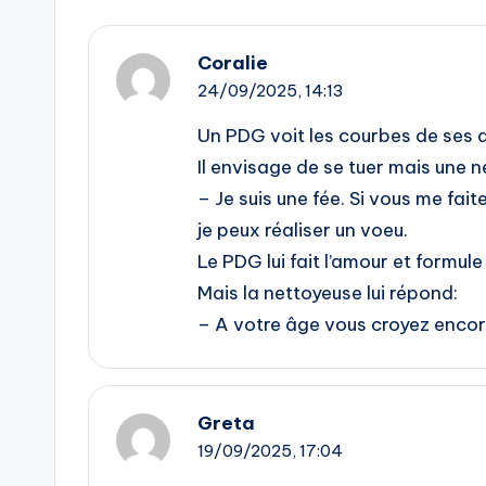
Coralie
24/09/2025,
14:13
Un PDG voit les courbes de ses af
Il envisage de se tuer mais une ne
– Je suis une fée. Si vous me fait
je peux réaliser un voeu.
Le PDG lui fait l’amour et formul
Mais la nettoyeuse lui répond:
– A votre âge vous croyez encor
Greta
19/09/2025,
17:04