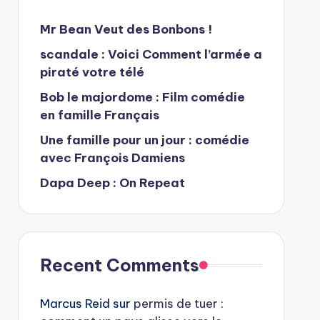
Mr Bean Veut des Bonbons !
scandale : Voici Comment l’armée a
piraté votre télé
Bob le majordome : Film comédie
en famille Français
Une famille pour un jour : comédie
avec François Damiens
Dapa Deep : On Repeat
Recent Comments
Marcus Reid
sur
permis de tuer :