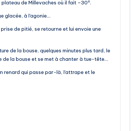
e plateau de Millevaches où il fait –30°.
ge glacée, à l’agonie…
prise de pitié, se retourne et lui envoie une
re de la bouse, quelques minutes plus tard, le
te de la bouse et se met à chanter à tue-tête…
n renard qui passe par-là, l’attrape et le