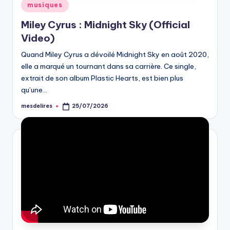
Posted
musiques
in
Miley Cyrus : Midnight Sky (Official
Video)
Quand Miley Cyrus a dévoilé Midnight Sky en août 2020,
elle a marqué un tournant dans sa carrière. Ce single,
extrait de son album Plastic Hearts, est bien plus
qu’une…
mesdelires
25/07/2026
Posted
by