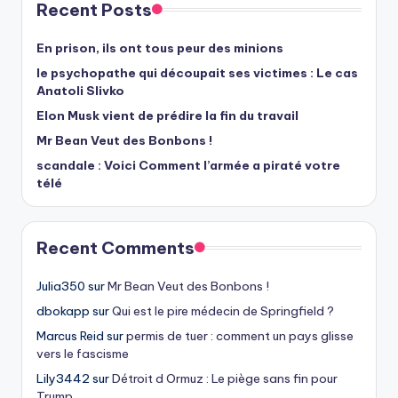
Recent Posts
En prison, ils ont tous peur des minions
le psychopathe qui découpait ses victimes : Le cas
Anatoli Slivko
Elon Musk vient de prédire la fin du travail
Mr Bean Veut des Bonbons !
scandale : Voici Comment l’armée a piraté votre
télé
Recent Comments
Julia350
sur
Mr Bean Veut des Bonbons !
dbokapp
sur
Qui est le pire médecin de Springfield ?
Marcus Reid
sur
permis de tuer : comment un pays glisse
vers le fascisme
Lily3442
sur
Détroit d Ormuz : Le piège sans fin pour
Trump