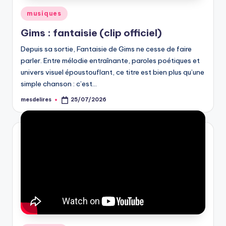
Posted
musiques
in
Gims : fantaisie (clip officiel)
Depuis sa sortie, Fantaisie de Gims ne cesse de faire
parler. Entre mélodie entraînante, paroles poétiques et
univers visuel époustouflant, ce titre est bien plus qu’une
simple chanson : c’est…
mesdelires
25/07/2026
Posted
by