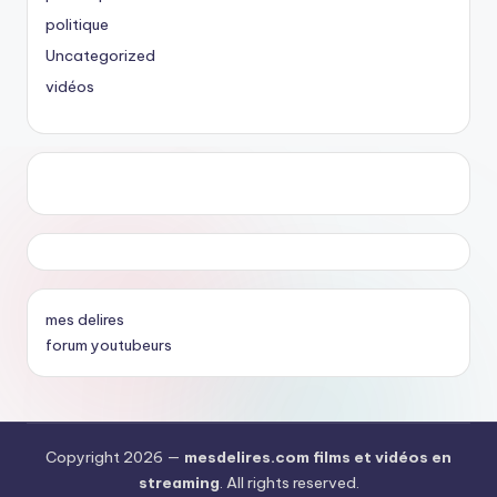
politique
Uncategorized
vidéos
mes delires
forum youtubeurs
Copyright 2026 —
mesdelires.com films et vidéos en
streaming
. All rights reserved.