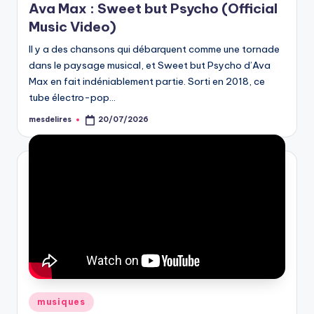
Ava Max : Sweet but Psycho (Official
Music Video)
Il y a des chansons qui débarquent comme une tornade
dans le paysage musical, et Sweet but Psycho d’Ava
Max en fait indéniablement partie. Sorti en 2018, ce
tube électro-pop…
mesdelires
20/07/2026
Posted
by
Posted
musiques