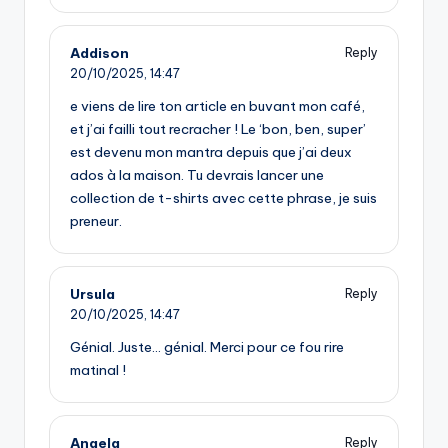
Addison
Reply
20/10/2025,
14:47
e viens de lire ton article en buvant mon café,
et j’ai failli tout recracher ! Le ‘bon, ben, super’
est devenu mon mantra depuis que j’ai deux
ados à la maison. Tu devrais lancer une
collection de t-shirts avec cette phrase, je suis
preneur.
Ursula
Reply
20/10/2025,
14:47
Génial. Juste… génial. Merci pour ce fou rire
matinal !
Angela
Reply