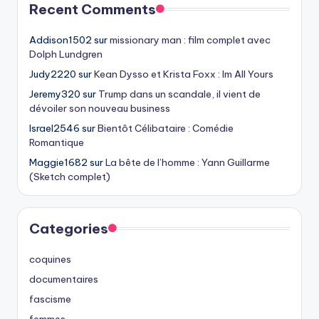
Recent Comments
Addison1502
sur
missionary man : film complet avec
Dolph Lundgren
Judy2220
sur
Kean Dysso et Krista Foxx : Im All Yours
Jeremy320
sur
Trump dans un scandale, il vient de
dévoiler son nouveau business
Israel2546
sur
Bientôt Célibataire : Comédie
Romantique
Maggie1682
sur
La bête de l’homme : Yann Guillarme
(Sketch complet)
Categories
coquines
documentaires
fascisme