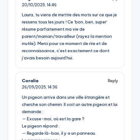
20/10/2025,
14:46
Laura, tu viens de mettre des mots sur ce que je
ressens tous les jours ! Ce ‘bon, ben, super’
résume parfaitement ma vie de
parent/maman/travailleur (rayez la mention
inutile). Merci pour ce moment de rire et de
reconnaissance, c’est exactement ce dont
j’avais besoin aujourd’hui.
Coralia
Reply
26/09/2025,
14:36
Un pigeon arrive dans une ville étrangère et
cherche son chemin. Il voit un autre pigeon et lui
demande :
— Excuse-moi, où est la gare ?
Le pigeon répond :
— Regarde là-bas, il y a un panneau.