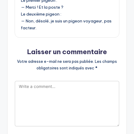
Le premier pigeon :
— Merci ! Et la poste ?
Le deuxième pigeon :
— Non, désolé, je suis un pigeon voyageur, pas
facteur.
Laisser un commentaire
Votre adresse e-mail ne sera pas publiée.
Les champs
obligatoires sont indiqués avec
*