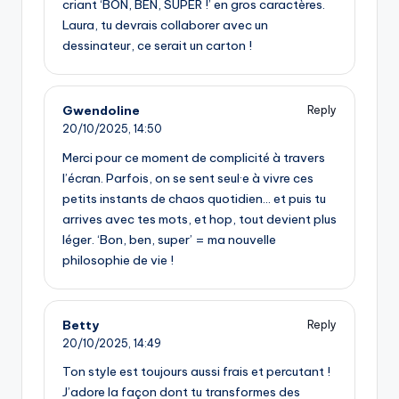
criant ‘BON, BEN, SUPER !’ en gros caractères.
Laura, tu devrais collaborer avec un
dessinateur, ce serait un carton !
Gwendoline
Reply
20/10/2025,
14:50
Merci pour ce moment de complicité à travers
l’écran. Parfois, on se sent seul·e à vivre ces
petits instants de chaos quotidien… et puis tu
arrives avec tes mots, et hop, tout devient plus
léger. ‘Bon, ben, super’ = ma nouvelle
philosophie de vie !
Betty
Reply
20/10/2025,
14:49
Ton style est toujours aussi frais et percutant !
J’adore la façon dont tu transformes des