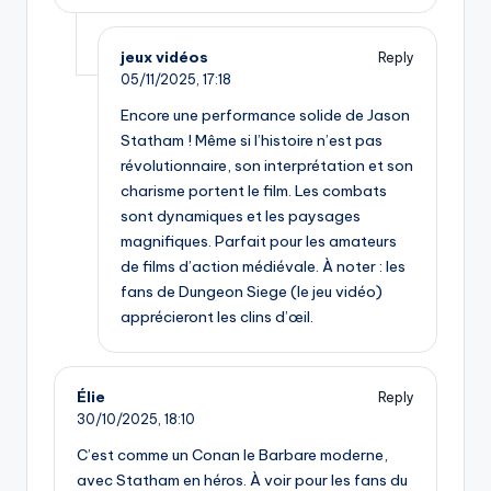
jeux vidéos
Reply
05/11/2025,
17:18
Encore une performance solide de Jason
Statham ! Même si l’histoire n’est pas
révolutionnaire, son interprétation et son
charisme portent le film. Les combats
sont dynamiques et les paysages
magnifiques. Parfait pour les amateurs
de films d’action médiévale. À noter : les
fans de Dungeon Siege (le jeu vidéo)
apprécieront les clins d’œil.
Élie
Reply
30/10/2025,
18:10
C’est comme un Conan le Barbare moderne,
avec Statham en héros. À voir pour les fans du