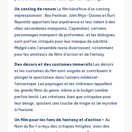
Un casting de renom
Le film bénéficie d’un casting
impressionnant : Ron Perlman, John Rhys-Davies et Burt
Reynolds apportent leur expérience et leur talent à des
rôles secondaires marquants. Cependant, certains
personnages manquent de profondeur, et les dialogues
sont parfois critiqués pour leur manque de subtilité.
Malgré cela, l’ensemble reste divertissant, notamment
pour les amateurs de films d’action et de fantasy.
Des décors et des costumes immersifs
Les décors
et les costumes du film sont soignés et contribuent à
plonger le spectateur dans l’univers médiéval-
fantastique. Les paysages et les châteaux rappellent
les grands films du genre, même si le budget semble
parfois limité. Les créatures, bien que critiquées pour
leur design, ajoutent une touche de magie et de mystère
à l’histoire.
Un film pour les fans de fantasy et d’action
« Au
Nom du Roi » a reçu des critiques mitigées, avec des