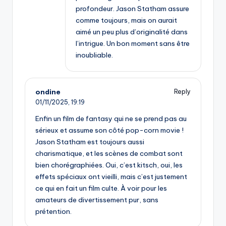
profondeur. Jason Statham assure
comme toujours, mais on aurait
aimé un peu plus d’originalité dans
l’intrigue. Un bon moment sans être
inoubliable.
ondine
Reply
01/11/2025,
19:19
Enfin un film de fantasy qui ne se prend pas au
sérieux et assume son côté pop-corn movie !
Jason Statham est toujours aussi
charismatique, et les scènes de combat sont
bien chorégraphiées. Oui, c’est kitsch, oui, les
effets spéciaux ont vieilli, mais c’est justement
ce qui en fait un film culte. À voir pour les
amateurs de divertissement pur, sans
prétention.