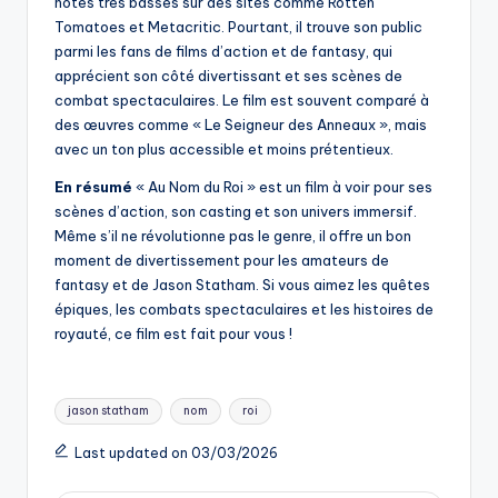
notes très basses sur des sites comme Rotten
Tomatoes et Metacritic. Pourtant, il trouve son public
parmi les fans de films d’action et de fantasy, qui
apprécient son côté divertissant et ses scènes de
combat spectaculaires. Le film est souvent comparé à
des œuvres comme « Le Seigneur des Anneaux », mais
avec un ton plus accessible et moins prétentieux.
En résumé
« Au Nom du Roi » est un film à voir pour ses
scènes d’action, son casting et son univers immersif.
Même s’il ne révolutionne pas le genre, il offre un bon
moment de divertissement pour les amateurs de
fantasy et de Jason Statham. Si vous aimez les quêtes
épiques, les combats spectaculaires et les histoires de
royauté, ce film est fait pour vous !
Tags:
jason statham
nom
roi
Last updated on 03/03/2026