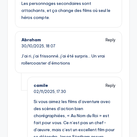
Les personnages secondaires sont
attachants, et ça change des films où seul le
héros compte.
Abraham
Reply
30/10/2025,
18:07
J’ai ri, j’ai frissonné, j’ai été surpris… Un vrai
rollercoaster d’émotions
camile
Reply
02/11/2025,
17:30
Si vous aimez les films d’aventure avec
des scènes d’action bien
chorégraphiées, « Au Nom du Roi » est
fait pour vous. Ce n’est pas un chef-
d’œuvre, mais c’est un excellent film pour
se détendre. Jason Statham assure