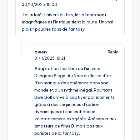
30/10/2025,
18:00
J’ai adoré l’univers du film, les décors sont
magnifiques et l’intrigue tient la route. Un vrai
plaisir pour les fans de fantasy
owen
Reply
01/11/2025,
19:21
Adaptation très libre de l’univers
Dungeon Siege, Au Nom du Roi souffre
d’un manque de cohérence dans son
monde et d’un rythme inégal. Pourtant,
Uwe Boll arrive à captiver par moments
grâce à des séquences d’action
dynamiques et une esthétique
volontairement exagérée. À réserver aux
amateurs de films B, mais pas aux
puristes de la fantasy.