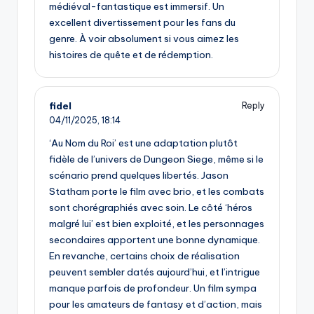
médiéval-fantastique est immersif. Un
excellent divertissement pour les fans du
genre. À voir absolument si vous aimez les
histoires de quête et de rédemption.
fidel
Reply
04/11/2025,
18:14
‘Au Nom du Roi’ est une adaptation plutôt
fidèle de l’univers de Dungeon Siege, même si le
scénario prend quelques libertés. Jason
Statham porte le film avec brio, et les combats
sont chorégraphiés avec soin. Le côté ‘héros
malgré lui’ est bien exploité, et les personnages
secondaires apportent une bonne dynamique.
En revanche, certains choix de réalisation
peuvent sembler datés aujourd’hui, et l’intrigue
manque parfois de profondeur. Un film sympa
pour les amateurs de fantasy et d’action, mais