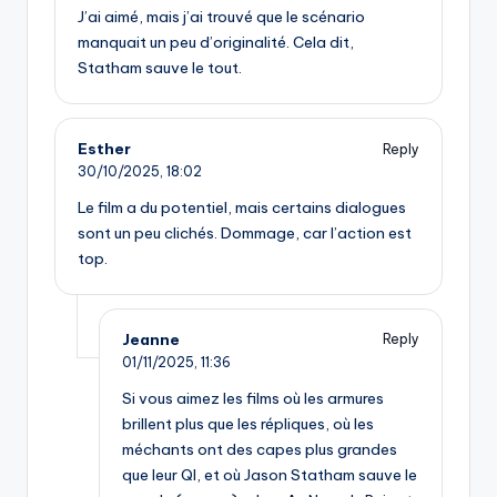
J’ai aimé, mais j’ai trouvé que le scénario
manquait un peu d’originalité. Cela dit,
Statham sauve le tout.
Esther
Reply
30/10/2025,
18:02
Le film a du potentiel, mais certains dialogues
sont un peu clichés. Dommage, car l’action est
top.
Jeanne
Reply
01/11/2025,
11:36
Si vous aimez les films où les armures
brillent plus que les répliques, où les
méchants ont des capes plus grandes
que leur QI, et où Jason Statham sauve le