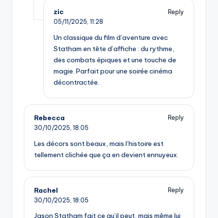
zic
Reply
05/11/2025,
11:28
Un classique du film d’aventure avec
Statham en tête d’affiche : du rythme,
des combats épiques et une touche de
magie. Parfait pour une soirée cinéma
décontractée.
Rebecca
Reply
30/10/2025,
18:05
Les décors sont beaux, mais l’histoire est
tellement clichée que ça en devient ennuyeux.
Rachel
Reply
30/10/2025,
18:05
Jason Statham fait ce qu’il peut, mais même lui