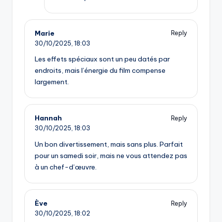
Marie
Reply
30/10/2025,
18:03
Les effets spéciaux sont un peu datés par
endroits, mais l’énergie du film compense
largement.
Hannah
Reply
30/10/2025,
18:03
Un bon divertissement, mais sans plus. Parfait
pour un samedi soir, mais ne vous attendez pas
à un chef-d’œuvre.
Ève
Reply
30/10/2025,
18:02