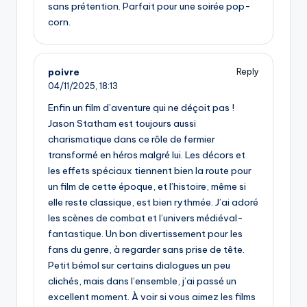
sans prétention. Parfait pour une soirée pop-
corn.
poivre
Reply
04/11/2025,
18:13
Enfin un film d’aventure qui ne déçoit pas !
Jason Statham est toujours aussi
charismatique dans ce rôle de fermier
transformé en héros malgré lui. Les décors et
les effets spéciaux tiennent bien la route pour
un film de cette époque, et l’histoire, même si
elle reste classique, est bien rythmée. J’ai adoré
les scènes de combat et l’univers médiéval-
fantastique. Un bon divertissement pour les
fans du genre, à regarder sans prise de tête.
Petit bémol sur certains dialogues un peu
clichés, mais dans l’ensemble, j’ai passé un
excellent moment. À voir si vous aimez les films