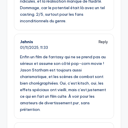
ridicules, et la réalisation manque de fluidité.
Dommage, car le potentiel était là avec un tel
casting. 2/5, surtout pour les fans
inconditionnels du genre.
Jahnis
Reply
01/11/2025,
11:33
Enfin un film de fantasy qui ne se prend pas au
sérieux et assume son côté pop-corn movie !
Jason Statham est toujours aussi
charismatique, et les scènes de combat sont
bien chorégraphiées. Oui, c’est kitsch, oui, les
effets spéciaux ont vieilli, mais c’est justement
ce qui en fait un film culte. À voir pour les
amateurs de divertissement pur, sans
prétention.