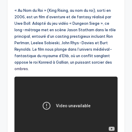
by
« Au Nom du Roi » (King Rising, au nom du roi), sorti en
2006, est un film d’aventure et de fantasy réalisé par
Uwe Boll. Adapté du jeu vidéo « Dungeon Siege », ce
long-métrage met en scène Jason Statham dans le rôle
principal, entouré d’un casting prestigieux incluant Ron
Perlman, Leelee Sobieski, John Rhys-Davies et Burt
Reynolds. Le film nous plonge dans l’univers médiéval-
fantastique du royaume d’Ehb, où un conflit sanglant
oppose le roi Konreid à Gallian, un puissant sorcier des
ombres
.