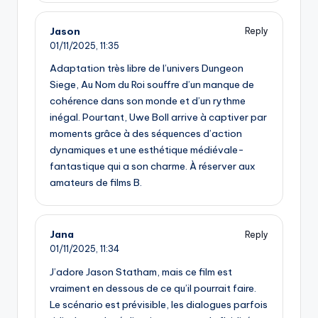
Jason
Reply
01/11/2025,
11:35
Adaptation très libre de l’univers Dungeon
Siege, Au Nom du Roi souffre d’un manque de
cohérence dans son monde et d’un rythme
inégal. Pourtant, Uwe Boll arrive à captiver par
moments grâce à des séquences d’action
dynamiques et une esthétique médiévale-
fantastique qui a son charme. À réserver aux
amateurs de films B.
Jana
Reply
01/11/2025,
11:34
J’adore Jason Statham, mais ce film est
vraiment en dessous de ce qu’il pourrait faire.
Le scénario est prévisible, les dialogues parfois