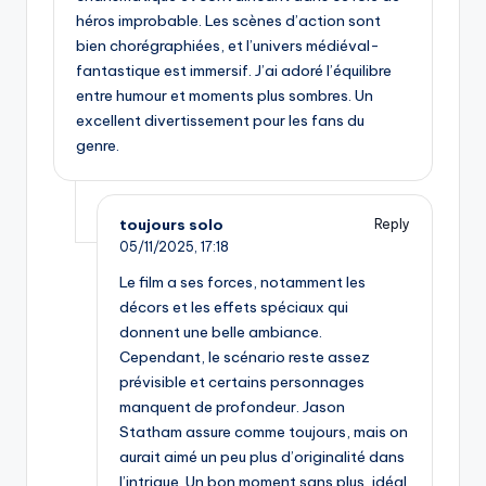
héros improbable. Les scènes d’action sont
bien chorégraphiées, et l’univers médiéval-
fantastique est immersif. J’ai adoré l’équilibre
entre humour et moments plus sombres. Un
excellent divertissement pour les fans du
genre.
toujours solo
Reply
05/11/2025,
17:18
Le film a ses forces, notamment les
décors et les effets spéciaux qui
donnent une belle ambiance.
Cependant, le scénario reste assez
prévisible et certains personnages
manquent de profondeur. Jason
Statham assure comme toujours, mais on
aurait aimé un peu plus d’originalité dans
l’intrigue. Un bon moment sans plus, idéal