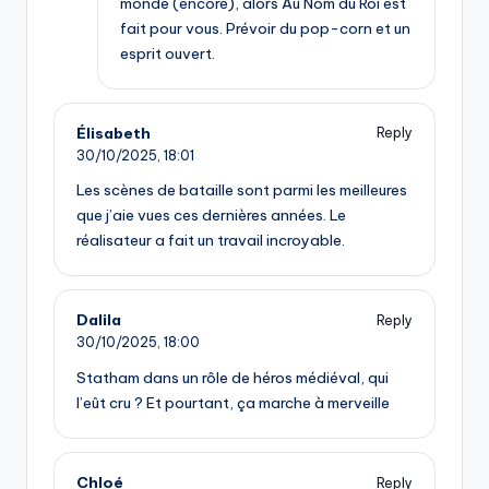
monde (encore), alors Au Nom du Roi est
fait pour vous. Prévoir du pop-corn et un
esprit ouvert.
Élisabeth
Reply
30/10/2025,
18:01
Les scènes de bataille sont parmi les meilleures
que j’aie vues ces dernières années. Le
réalisateur a fait un travail incroyable.
Dalila
Reply
30/10/2025,
18:00
Statham dans un rôle de héros médiéval, qui
l’eût cru ? Et pourtant, ça marche à merveille
Chloé
Reply