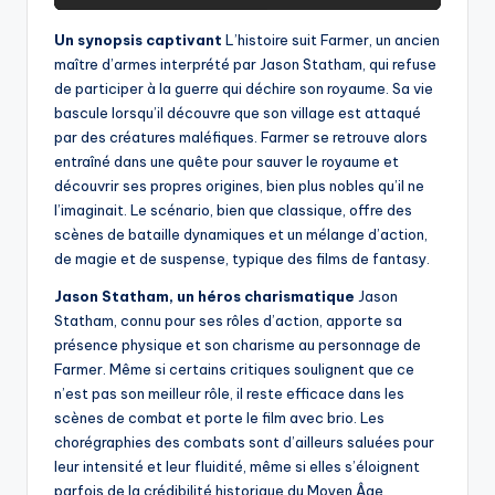
Un synopsis captivant
L’histoire suit Farmer, un ancien
maître d’armes interprété par Jason Statham, qui refuse
de participer à la guerre qui déchire son royaume. Sa vie
bascule lorsqu’il découvre que son village est attaqué
par des créatures maléfiques. Farmer se retrouve alors
entraîné dans une quête pour sauver le royaume et
découvrir ses propres origines, bien plus nobles qu’il ne
l’imaginait. Le scénario, bien que classique, offre des
scènes de bataille dynamiques et un mélange d’action,
de magie et de suspense, typique des films de fantasy.
Jason Statham, un héros charismatique
Jason
Statham, connu pour ses rôles d’action, apporte sa
présence physique et son charisme au personnage de
Farmer. Même si certains critiques soulignent que ce
n’est pas son meilleur rôle, il reste efficace dans les
scènes de combat et porte le film avec brio. Les
chorégraphies des combats sont d’ailleurs saluées pour
leur intensité et leur fluidité, même si elles s’éloignent
parfois de la crédibilité historique du Moyen Âge.