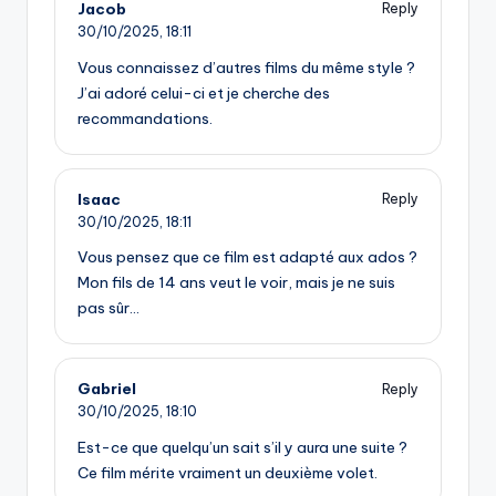
Jacob
Reply
30/10/2025,
18:11
Vous connaissez d’autres films du même style ?
J’ai adoré celui-ci et je cherche des
recommandations.
Isaac
Reply
30/10/2025,
18:11
Vous pensez que ce film est adapté aux ados ?
Mon fils de 14 ans veut le voir, mais je ne suis
pas sûr…
Gabriel
Reply
30/10/2025,
18:10
Est-ce que quelqu’un sait s’il y aura une suite ?
Ce film mérite vraiment un deuxième volet.