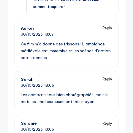
comme toujours !
Aaron
Reply
30/10/2025,
18:07
Ce film m’a donné des frissons ! L’ambiance
médiévale est immersive et les scènes d’action
sont intenses.
Sarah
Reply
30/10/2025,
18:06
Les combats sont bien chorégraphiés, mais le
reste est malheureusement très moyen.
Salomé
Reply
30/10/2025,
18:06