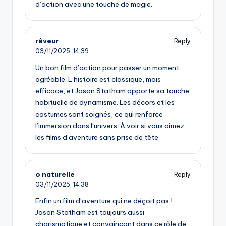
d’action avec une touche de magie.
rêveur
Reply
03/11/2025,
14:39
Un bon film d’action pour passer un moment
agréable. L’histoire est classique, mais
efficace, et Jason Statham apporte sa touche
habituelle de dynamisme. Les décors et les
costumes sont soignés, ce qui renforce
l’immersion dans l’univers. À voir si vous aimez
les films d’aventure sans prise de tête.
o naturelle
Reply
03/11/2025,
14:38
Enfin un film d’aventure qui ne déçoit pas !
Jason Statham est toujours aussi
charismatique et convaincant dans ce rôle de